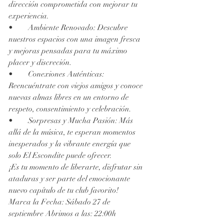
dirección comprometida con mejorar tu 
experiencia.
•	Ambiente Renovado: Descubre 
nuestros espacios con una imagen fresca 
y mejoras pensadas para tu máximo 
placer y discreción.
•	Conexiones Auténticas: 
Reencuéntrate con viejos amigos y conoce 
nuevas almas libres en un entorno de 
respeto, consentimiento y celebración.
•	Sorpresas y Mucha Pasión: Más 
allá de la música, te esperan momentos 
inesperados y la vibrante energía que 
solo El Escondite puede ofrecer.
¡Es tu momento de liberarte, disfrutar sin 
ataduras y ser parte del emocionante 
nuevo capítulo de tu club favorito!
Marca la Fecha: Sábado 27 de 
septiembre Abrimos a las: 22:00h 