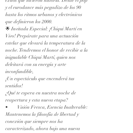
éxitos que hicieron historia. Desde el pop 
y el eurodance más pegadizo de los 90 
hasta los ritmos urbanos y electrónicos 
que definieron los 2000. 
🌟 Invitada Especial: ¡Chiqui Martí en 
Vivo! Prepárate para una actuación 
estelar que elevará la temperatura de la 
noche. Tendremos el honor de recibir a la 
inigualable Chiqui Martí, quien nos 
deleitará con su energía y arte 
inconfundible, 
¡Un espectáculo que encenderá tus 
sentidos!
¿Qué te espera en nuestra noche de 
reapertura y esta nueva etapa?
•	Visión Fresca, Esencia Inalterable: 
Mantenemos la filosofía de libertad y 
conexión que siempre nos ha 
caracterizado, ahora bajo una nueva 