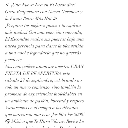
🎉 ¡Una Nueva Era en El Escondite! 
Gran Reapertura con Nueva Gerencia y 
la Fiesta Retro Más Hot.🎉
¡Prepara tus mejores pasos y tu espíritu 
más audaz! Con una emoción renovada, 
El Escondite reabre sus puertas bajo una 
nueva gerencia para darte la bienvenida 
a una noche legendaria que no querrás 
perderte.
Nos enorgullece anunciar nuestra GRAN 
FIESTA DE REAPERTURA este 
sábado 27 de septiembre, celebrando no 
solo un nuevo comienzo, sino también la 
promesa de experiencias inolvidables en 
un ambiente de pasión, libertad y respeto. 
Viajaremos en el tiempo a las décadas 
que marcaron una era: ¡los 90 y los 2000!
🎧 Música que Te Hará Vibrar: Revive los 