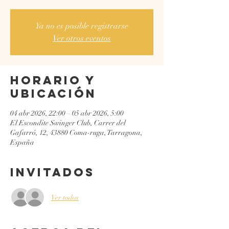
Ya no es posible registrarse
Ver otros eventos
Horario y
ubicación
04 abr 2026, 22:00 – 05 abr 2026, 5:00
El Escondite Swinger Club, Carrer del
Gafarró, 12, 43880 Coma-ruga, Tarragona,
España
Invitados
Ver todos