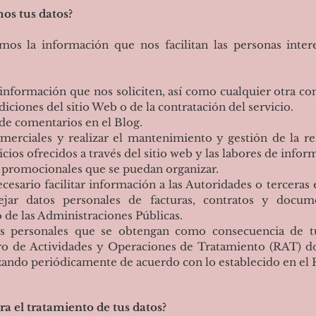
os tus datos?
 la información que nos facilitan las personas interes
nformación que nos soliciten, así como cualquier otra co
diciones del sitio Web o de la contratación del servicio.
de comentarios en el Blog.
rciales y realizar el mantenimiento y gestión de la rela
icios ofrecidos a través del sitio web y las labores de infor
 promocionales que se puedan organizar.
esario facilitar información a las Autoridades o tercera
ejar datos personales de facturas, contratos y docu
 de las Administraciones Públicas.
s personales que se obtengan como consecuencia de t
tro de Actividades y Operaciones de Tratamiento (RAT
ualizando periódicamente de acuerdo con lo establecido en e
ra el tratamiento de tus datos?