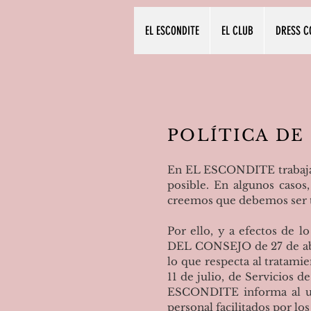
EL ESCONDITE
EL CLUB
DRESS C
POLÍTICA DE
En EL ESCONDITE trabajamo
posible. En algunos casos
creemos que debemos ser t
Por ello, y a efectos 
DEL CONSEJO de 27 de abril
lo que respecta al tratamie
11 de julio, de Servicios 
ESCONDITE informa al usu
personal facilitados por lo