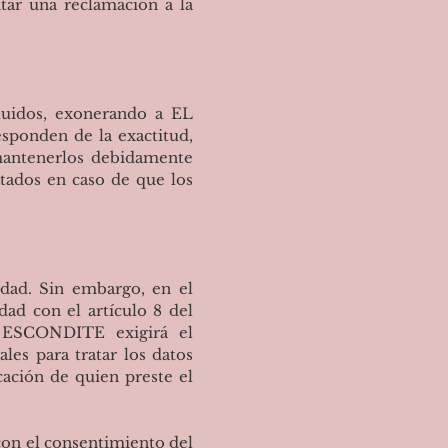
tar una reclamación a la
cluidos, exonerando a EL
sponden de la exactitud,
 mantenerlos debidamente
atados en caso de que los
edad. Sin embargo, en el
ad con el artículo 8 del
 ESCONDITE exigirá el
les para tratar los datos
cación de quien preste el
con el consentimiento del