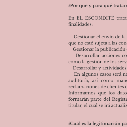
¿Por qué y para qué tratam
En EL ESCONDITE tratamos
finalidades:
Gestionar el envío de la i
que no esté sujeta a las con
Gestionar la publicación 
Desarrollar acciones come
como la gestión de los serv
Desarrollar y actividades
En algunos casos será nec
auditoría, así como man
reclamaciones de clientes o
Informamos que los dato
formarán parte del Regis
titular, el cual se irá act
¿Cuál es la legitimación pa