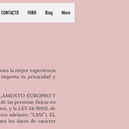
CONTACTO
FORO
Blog
More
ios la mejor experiencia
 importa tu privacidad y
 PARLAMENTO EUROPEO Y
e las personas físicas en
atos, y la LEY 34/2002, de
 (en adelante, “LSSI”), EL
á los datos de carácter