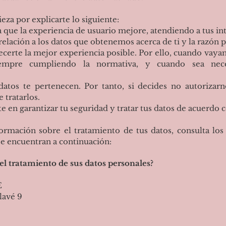
a por explicarte lo siguiente:
que la experiencia de usuario mejore, atendiendo a tus int
ación a los datos que obtenemos acerca de ti y la razón p
erte la mejor experiencia posible. Por ello, cuando vaya
empre cumpliendo la normativa, y cuando sea neces
 te pertenecen. Por tanto, si decides no autorizarno
 tratarlos.
 en garantizar tu seguridad y tratar tus datos de acuerdo 
rmación sobre el tratamiento de tus datos, consulta los 
se encuentran a continuación:
el tratamiento de sus datos personales?
E
lavé 9