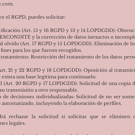
e.com
.
ce el RGPD, puedes solicitar:
ficación (Art. 15 y 16 RGPD y 13 y 14 LOPDGDD): Obtenc
L ESCONDITE y la corrección de datos inexactos o incompl
 olvido (Art. 17 RGPD y 15 LOPDGDD): Eliminación de los
 fines para los que fueron recogidos.
ratamiento: Restricción del tratamiento de los datos per
t. 21 y 22 RGPD y 18 LOPDGDD): Oposición al tratamient
xista una base legítima para continuarlo.
 (Art. 20 RGPD y 17 LOPDGDD): Solicitud de una copia de
su transmisión a otro responsable.
e decisiones individualizadas: Solicitud de no ser somet
automatizado, incluyendo la elaboración de perfiles.
rá rechazar la solicitud si solicitas que se eliminen 
es legales.