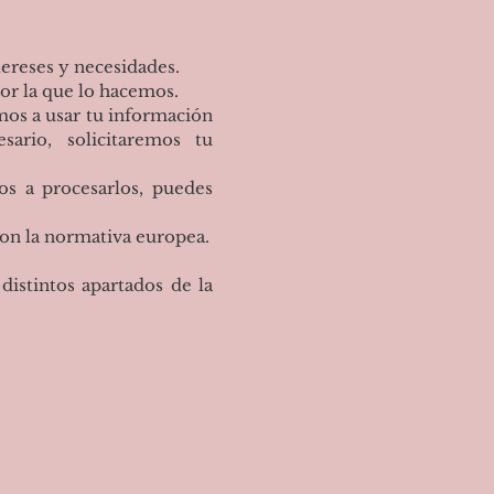
ereses y necesidades.
or la que lo hacemos.
mos a usar tu información
ario, solicitaremos tu
s a procesarlos, puedes
con la normativa europea.
distintos apartados de la