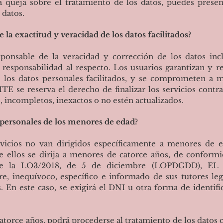
a queja sobre el tratamiento de los datos, puedes presen
 datos.
 la exactitud y veracidad de los datos facilitados?
sponsable de la veracidad y corrección de los datos in
sponsabilidad al respecto. Los usuarios garantizan y re
e los datos personales facilitados, y se comprometen a
E se reserva el derecho de finalizar los servicios contr
s, incompletos, inexactos o no estén actualizados.
personales de los menores de edad?
rvicios no van dirigidos específicamente a menores de 
 ellos se dirija a menores de catorce años, de conformid
de la LO3/2018, de 5 de diciembre (LOPDGDD), EL
re, inequívoco, específico e informado de sus tutores lega
 En este caso, se exigirá el DNI u otra forma de identifi
atorce años, podrá procederse al tratamiento de los datos 