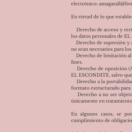
electrónico:
amagatall@liv
En virtud de lo que estable
Derecho de acceso y recti
los datos personales de E
Derecho de supresión y al
no sean necesarios para los
Derecho de limitación al t
fines.
Derecho de oposición (Ar
EL ESCONDITE, salvo que e
Derecho a la portabilidad
formato estructurado para 
Derecho a no ser objeto d
únicamente en tratamiento 
En algunos casos, se pod
cumplimiento de obligacion