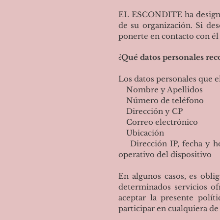
EL ESCONDITE ha designad
de su organización. Si des
ponerte en contacto con él
¿Qué datos personales rec
Los datos personales que e
Nombre y Apellidos
Número de teléfono
Dirección y CP
Correo electrónico
Ubicación
Dirección IP, fecha y hor
operativo del dispositivo
En algunos casos, es obli
determinados servicios ofr
aceptar la presente polít
participar en cualquiera de