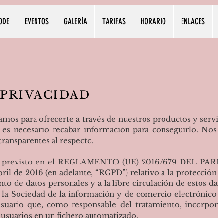
ODE
EVENTOS
GALERÍA
TARIFAS
HORARIO
ENLACES
 PRIVACIDAD
s para ofrecerte a través de nuestros productos y servic
, es necesario recabar información para conseguirlo. Nos
ransparentes al respecto.
de lo previsto en el REGLAMENTO (UE) 2016/679 DEL
 de 2016 (en adelante, “RGPD”) relativo a la protección d
nto de datos personales y a la libre circulación de estos d
de la Sociedad de la información y de comercio electrónico
ario que, como responsable del tratamiento, incorporar
s usuarios en un fichero automatizado.