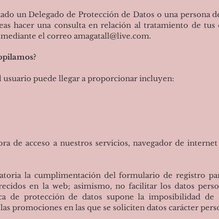
o un Delegado de Protección de Datos o una persona de 
eas hacer una consulta en relación al tratamiento de tus
 mediante el correo
amagatall@live.com
.
opilamos?
l usuario puede llegar a proporcionar incluyen:
a de acceso a nuestros servicios, navegador de internet 
gatoria la cumplimentación del formulario de registro pa
ecidos en la web; asimismo, no facilitar los datos perso
ica de protección de datos supone la imposibilidad de su
 las promociones en las que se soliciten datos carácter pers