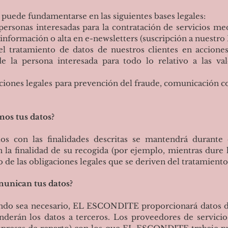
 puede fundamentarse en las siguientes bases legales:
sonas interesadas para la contratación de servicios med
e información o alta en e-newsletters (suscripción a nuestro 
 tratamiento de datos de nuestros clientes en acciones
e la persona interesada para todo lo relativo a las va
nes legales para prevención del fraude, comunicación co
os tus datos?
tos con las finalidades descritas se mantendrá durante
 la finalidad de su recogida (por ejemplo, mientras dure l
de las obligaciones legales que se deriven del tratamiento 
munican tus datos?
ando sea necesario, EL ESCONDITE proporcionará datos de 
derán los datos a terceros. Los proveedores de servicio