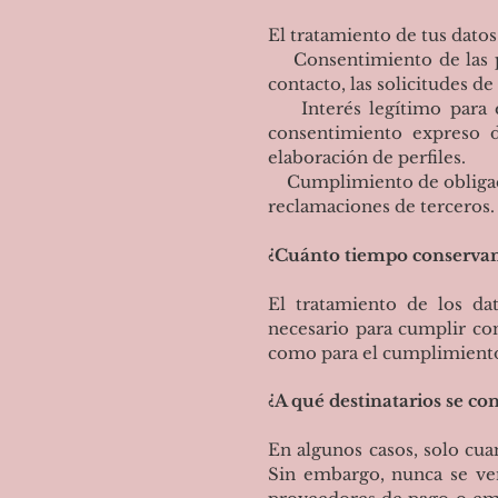
El tratamiento de tus datos
Consentimiento de las per
contacto, las solicitudes d
Interés legítimo para el
consentimiento expreso d
elaboración de perfiles.
Cumplimiento de obligacio
reclamaciones de terceros.
¿Cuánto tiempo conservam
El tratamiento de los da
necesario para cumplir con
como para el cumplimiento 
¿A qué destinatarios se co
En algunos casos, solo cu
Sin embargo, nunca se ven