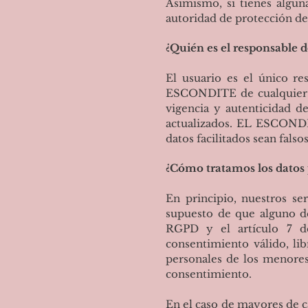
Asimismo, si tienes algun
autoridad de protección de
¿Quién es el responsable de
El usuario es el único re
ESCONDITE de cualquier re
vigencia y autenticidad d
actualizados. EL ESCONDIT
datos facilitados sean falso
¿Cómo tratamos los datos 
En principio, nuestros se
supuesto de que alguno de
RGPD y el artículo 7 
consentimiento válido, lib
personales de los menores.
consentimiento.
En el caso de mayores de c