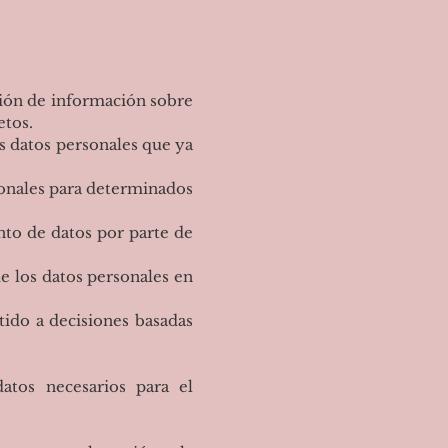
ión de información sobre
etos.
 datos personales que ya
sonales para determinados
o de datos por parte de
 los datos personales en
ido a decisiones basadas
datos necesarios para el