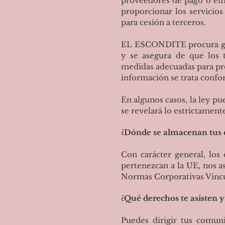
proveedores de pago o em
proporcionar los servicio
para cesión a terceros.
EL ESCONDITE procura gara
y se asegura de que los t
medidas adecuadas para prot
información se trata confo
En algunos casos, la ley pu
se revelará lo estrictament
¿Dónde se almacenan tus 
Con carácter general, los
pertenezcan a la UE, nos 
Normas Corporativas Vincu
¿Qué derechos te asisten 
Puedes dirigir tus comuni